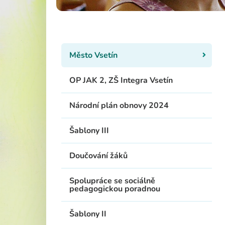
Školská rad
Město Vsetín
OP JAK 2, ZŠ Integra Vsetín
Národní plán obnovy 2024
Šablony III
Doučování žáků
Spolupráce se sociálně
pedagogickou poradnou
Šablony II