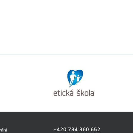
+420 734 360 652
vání