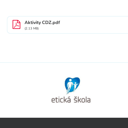
Aktivity CDZ.pdf
(2.13 MB)