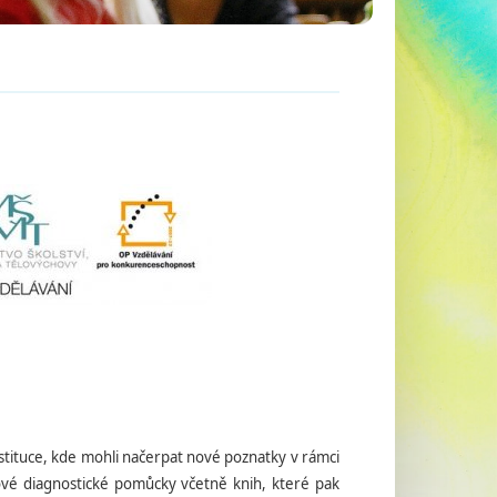
 instituce, kde mohli načerpat nové poznatky v rámci
ové diagnostické pomůcky včetně knih, které pak