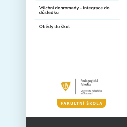
Všichni dohromady - integrace do
důsledku
Obědy do škol