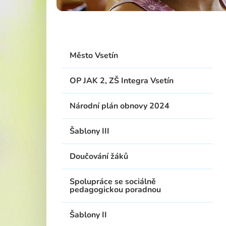
Školská rad
Město Vsetín
OP JAK 2, ZŠ Integra Vsetín
Národní plán obnovy 2024
Šablony III
Doučování žáků
Spolupráce se sociálně
pedagogickou poradnou
Šablony II