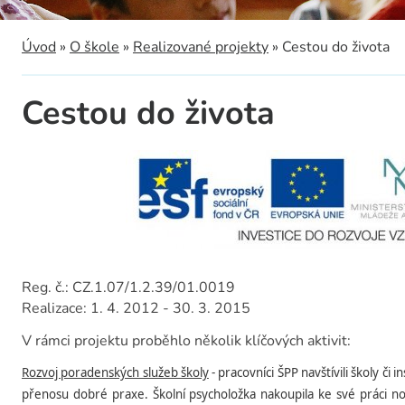
a
Úvod
»
O škole
»
Realizované projekty
»
Cestou do života
Cestou do života
Reg. č.: CZ.1.07/1.2.39/01.0019
Realizace: 1. 4. 2012 - 30. 3. 2015
V rámci projektu proběhlo několik klíčových aktivit:
Rozvoj poradenských služeb školy
- pracovníci ŠPP navštívili školy či
přenosu dobré praxe. Školní psycholožka nakoupila ke své práci n