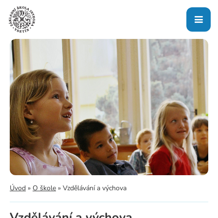
Úvod
»
O škole
»
Vzdělávání a výchova
Vzdělávání a výchova