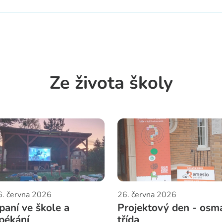
Ze života školy
6. června 2026
26. června 2026
paní ve škole a
Projektový den - osm
pékání
třída