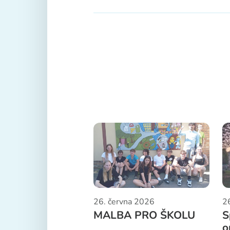
26. června 2026
2
MALBA PRO ŠKOLU
S
o