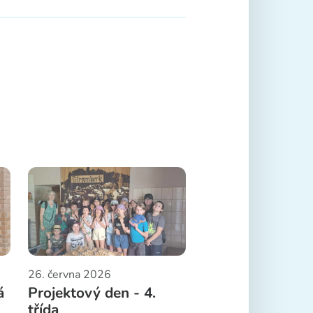
26. června 2026
á
Projektový den - 4.
třída