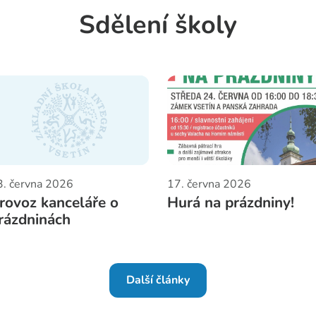
Sdělení školy
3. června 2026
17. června 2026
rovoz kanceláře o
Hurá na prázdniny!
rázdninách
Další články