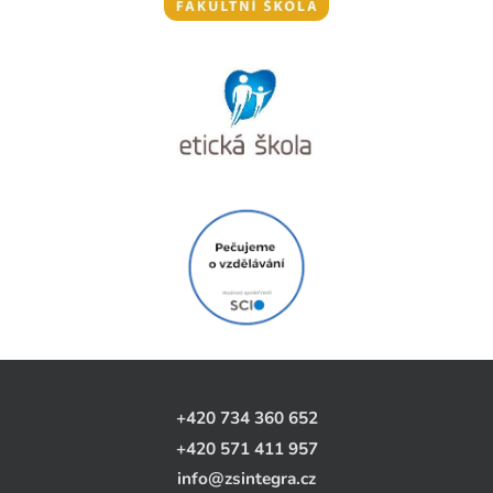
+420 734 360 652
+420 571 411 957
info@zsintegra.cz