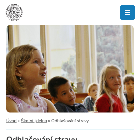
Úvod
»
Školní jídelna
»
Odhlašování stravy
Odhlašování stravy