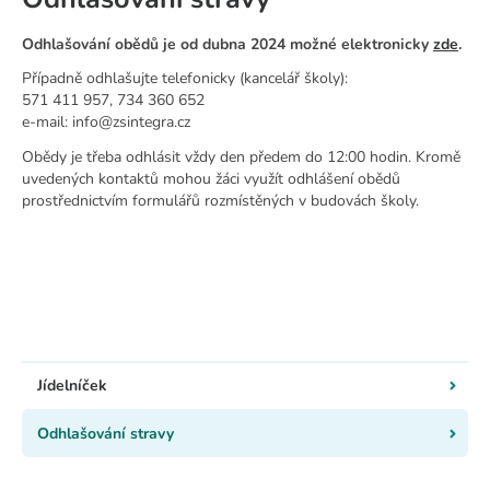
Odhlašování obědů je od dubna 2024 možné elektronicky
zde
.
Případně odhlašujte telefonicky (kancelář školy):
571 411 957, 734 360 652
e-mail: info@zsintegra.cz
Obědy je třeba odhlásit vždy den předem do 12:00 hodin. Kromě
uvedených kontaktů mohou žáci využít odhlášení obědů
prostřednictvím formulářů rozmístěných v budovách školy.
Jídelníček
Odhlašování stravy