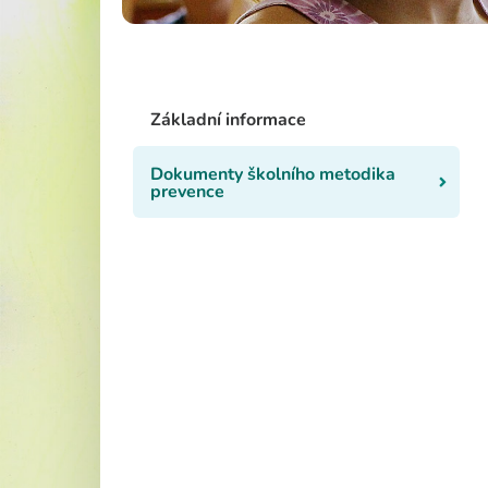
Školská rad
Základní informace
Dokumenty školního metodika
prevence