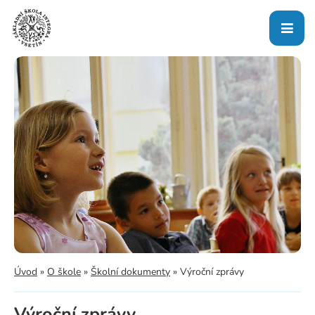
Úvod
»
O škole
»
Školní dokumenty
»
Výroční zprávy
Výroční zprávy