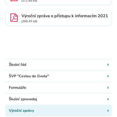
(372.46 kB)
Výroční zpráva o přístupu k informacím 2021
(368.49 kB)
Školní řád
ŠVP "Cestou do života"
Formuláře
Školní zpravodaj
Výroční zprávy