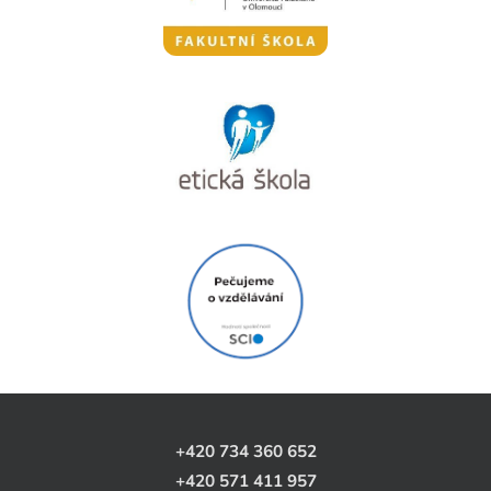
+420 734 360 652
+420 571 411 957