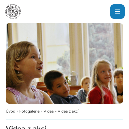
Úvod
»
Fotogalerie
»
Videa
»
Videa z akcí
Videa z akcí