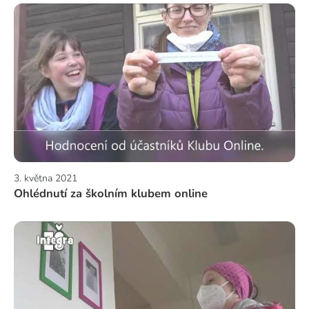
3. května 2021
Ohlédnutí za školním klubem online