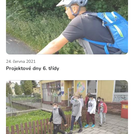
24. června 2021
Projektové dny 6. třídy