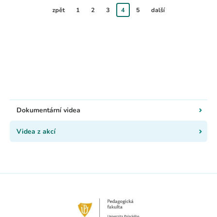
zpět
1
2
3
4
5
další
Dokumentární videa
Videa z akcí