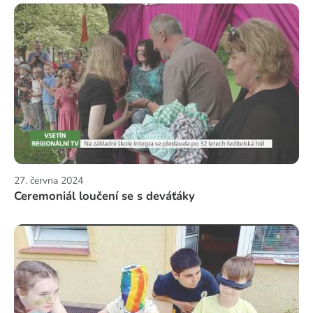
27. června 2024
Ceremoniál loučení se s deváťáky