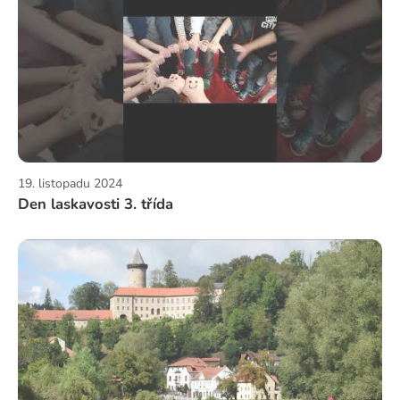
19. listopadu 2024
Den laskavosti 3. třída