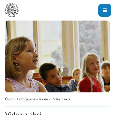
Úvod
»
Fotogalerie
»
Videa
»
Videa z akcí
Videa z akcí