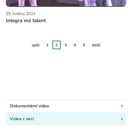
29. května 2024
Integra má talent
zpět
1
2
3
4
5
další
Dokumentární videa
Videa z akcí