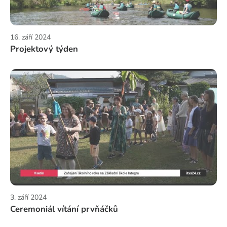
16. září 2024
Projektový týden
3. září 2024
Ceremoniál vítání prvňáčků