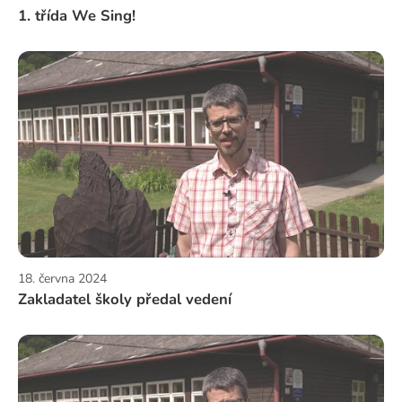
1. třída We Sing!
18. června 2024
Zakladatel školy předal vedení