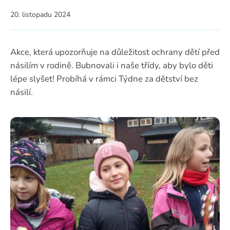
20. listopadu 2024
Akce, která upozorňuje na důležitost ochrany dětí před
násilím v rodině. Bubnovali i naše třídy, aby bylo děti
lépe slyšet! Probíhá v rámci Týdne za dětství bez
násilí.