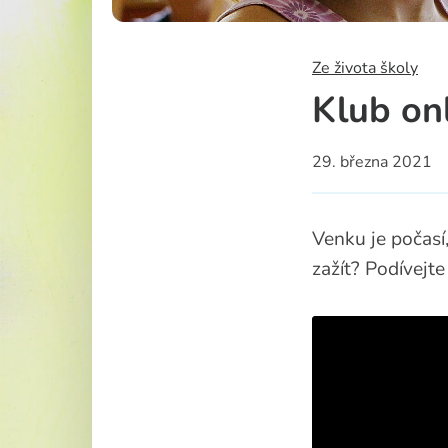
Školská rad
Ze života školy
Klub on
29. března 2021
Venku je počasí,
zažít? Podívejte