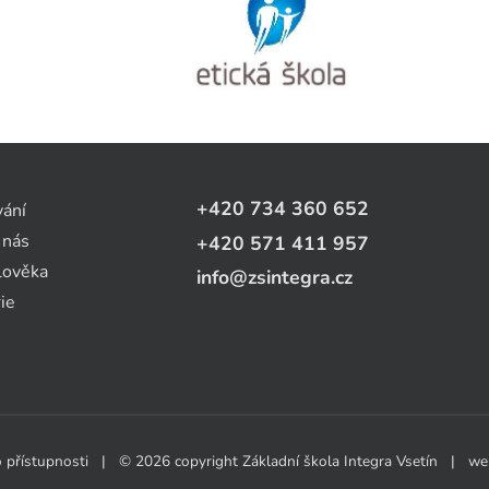
+420 734 360 652
vání
 nás
+420 571 411 957
lověka
info@zsintegra.cz
ie
 přístupnosti
| © 2026 copyright Základní škola Integra Vsetín | w