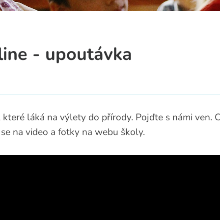
a
line - upoutávka
 které láká na výlety do přírody. Pojďte s námi ven. 
 se na video a fotky na webu školy.