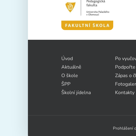
Úvod
Po vyučo
Aktuálně
Podpořte
O škole
Zápas o č
ŠPP
Fotogaler
Školní jídelna
Kontakty
Prohlášení o