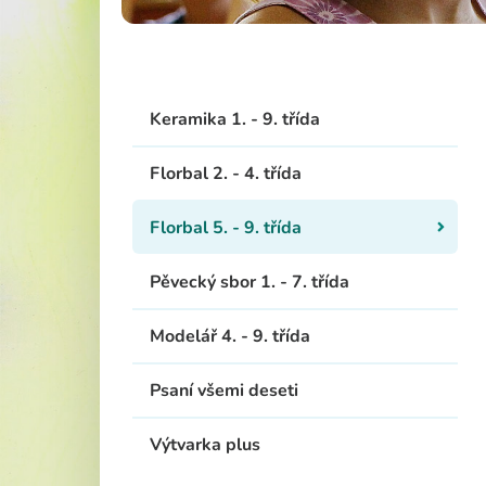
Školská rad
Keramika 1. - 9. třída
Florbal 2. - 4. třída
Florbal 5. - 9. třída
Pěvecký sbor 1. - 7. třída
Modelář 4. - 9. třída
Psaní všemi deseti
Výtvarka plus