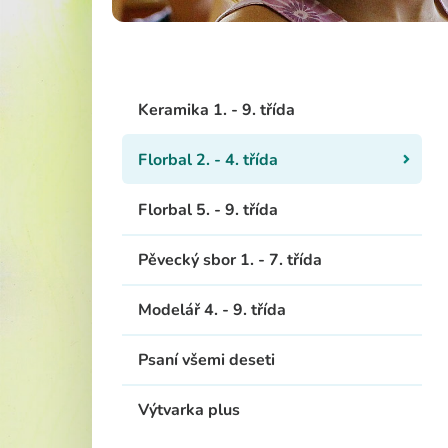
Školská rad
Keramika 1. - 9. třída
Florbal 2. - 4. třída
Florbal 5. - 9. třída
Pěvecký sbor 1. - 7. třída
Modelář 4. - 9. třída
Psaní všemi deseti
Výtvarka plus