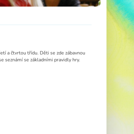
řetí a čtvrtou třídu. Děti se zde zábavnou
e seznámí se základními pravidly hry.