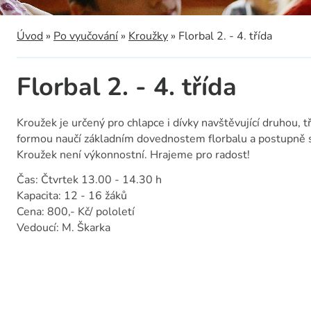
a
Úvod
»
Po vyučování
»
Kroužky
»
Florbal 2. - 4. třída
Florbal 2. - 4. třída
Kroužek je určený pro chlapce i dívky navštěvující druhou, t
formou naučí základním dovednostem florbalu a postupně s
Kroužek není výkonnostní. Hrajeme pro radost!
Čas: Čtvrtek 13.00 - 14.30 h
Kapacita: 12 - 16 žáků
Cena: 800,- Kč/ pololetí
Vedoucí: M. Škarka