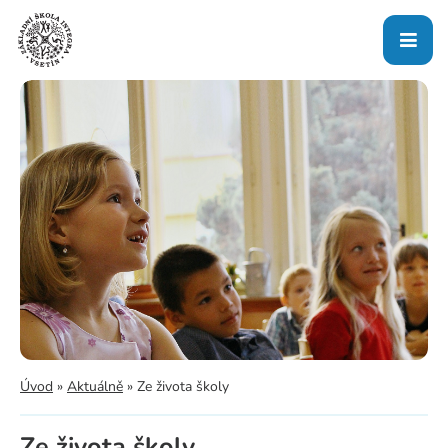
Úvod
»
Aktuálně
»
Ze života školy
Ze života školy