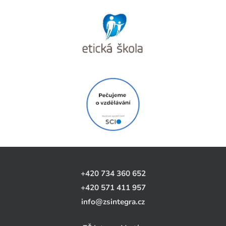
+420 734 360 652
+420 571 411 957
info@zsintegra.cz