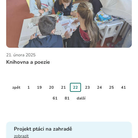
21. února 2025
Knihovna a poezie
zpět
1
19
20
21
22
23
24
25
41
61
81
další
Projekt ptáci na zahradě
zobrazit