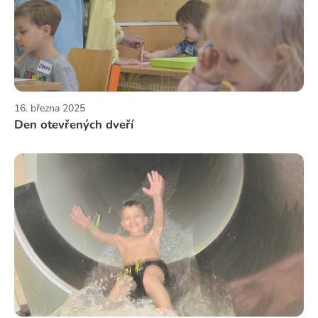
16. března 2025
Den otevřených dveří