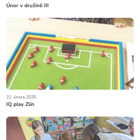
Únor v družině III
21. února 2025
IQ play Zlín