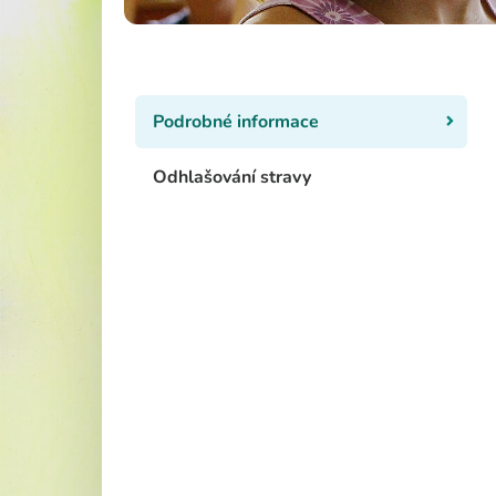
Školská rad
Podrobné informace
Odhlašování stravy