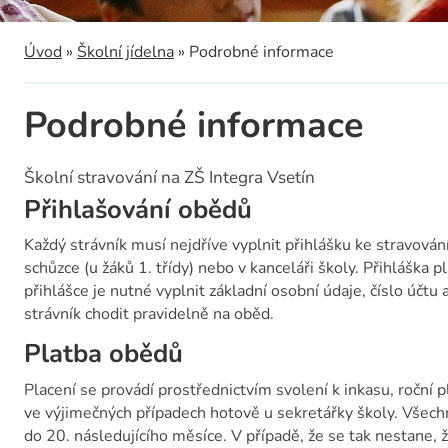
a
Úvod
»
Školní jídelna
»
Podrobné informace
Podrobné informace
Školní stravování na ZŠ Integra Vsetín
Přihlašování obědů
Každý strávník musí nejdříve vyplnit přihlášku ke stravování
schůzce (u žáků 1. třídy) nebo v kanceláři školy. Přihláška 
přihlášce je nutné vyplnit základní osobní údaje, číslo účtu
strávník chodit pravidelně na oběd.
Platba obědů
Placení se provádí prostřednictvím svolení k inkasu, roční
ve výjimečných případech hotově u sekretářky školy. Všech
do 20. následujícího měsíce. V případě, že se tak nestane,