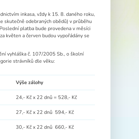
dnictvím inkasa, vždy k 15. 8. daného roku,
(dle skutečně odebraných obědů) v průběhu
Poslední platba bude provedena v měsíci
za květen a červen budou vypořádány se
ění vyhláška č. 107/2005 Sb., o školní
gorie strávníků dle věku:
Výše zálohy
24,- Kč x 22 dnů = 528,- Kč
27,- Kč x 22 dnů 594,- Kč
30,- Kč x 22 dnů 660,- Kč