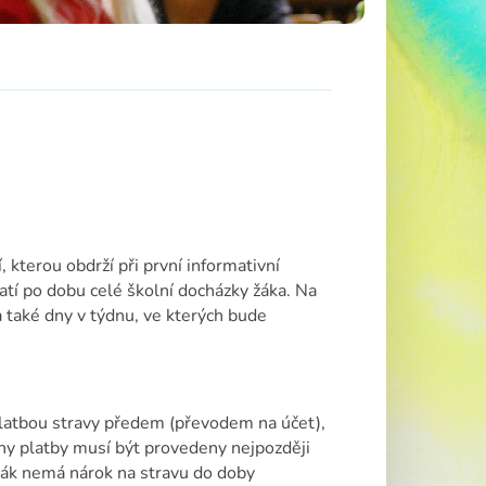
, kterou obdrží při první informativní
platí po dobu celé školní docházky žáka. Na
 a také dny v týdnu, ve kterých bude
 platbou stravy předem (převodem na účet),
ny platby musí být provedeny nejpozději
 žák nemá nárok na stravu do doby