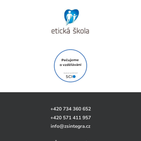
+420 734 360 652
+420 571 411 957
info@zsintegra.cz