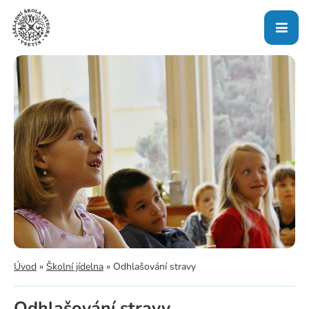
Úvod
»
Školní jídelna
»
Odhlašování stravy
Odhlašování stravy