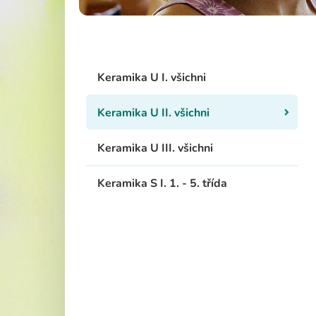
Školská rad
Keramika U I. všichni
Keramika U II. všichni
Keramika U III. všichni
Keramika S I. 1. - 5. třída