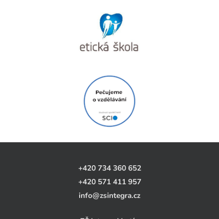
+420 734 360 652
+420 571 411 957
info@zsintegra.cz