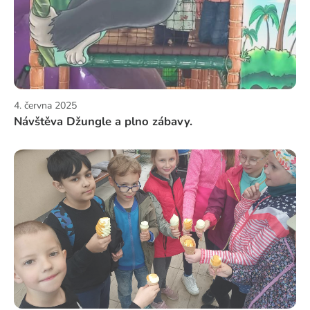
4. června 2025
Návštěva Džungle a plno zábavy.