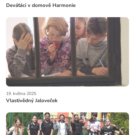
Deváťáci v domově Harmonie
19. května 2025
Vlastivědný Jaloveček