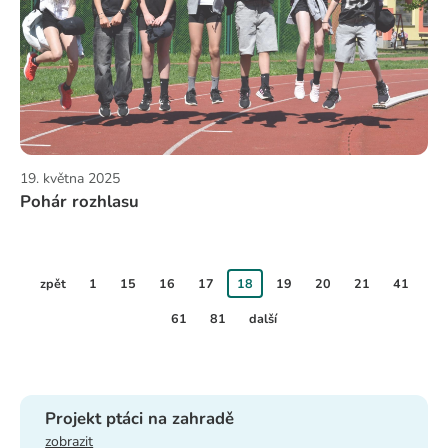
19. května 2025
Pohár rozhlasu
zpět
1
15
16
17
18
19
20
21
41
61
81
další
Projekt ptáci na zahradě
zobrazit