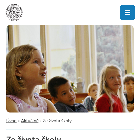
Úvod
»
Aktuálně
»
Ze života školy
Ze života školy