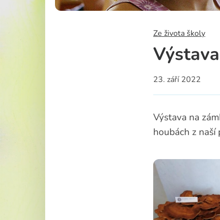
Školská rad
Ze života školy
Výstava
23. září 2022
Výstava na zámku
houbách z naší 