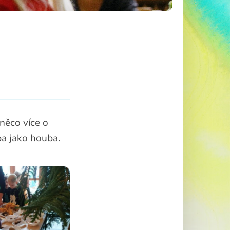
 něco více o
ba jako houba.