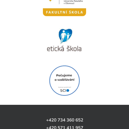
+420 734 360 652
+420 571 411 957