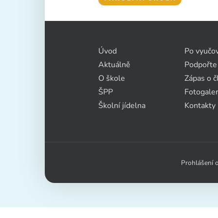
Úvod
Po vyučo
Aktuálně
Podpořte
O škole
Zápas o č
ŠPP
Fotogaler
Školní jídelna
Kontakty
Prohlášení o