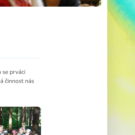
 se prváci
ká činnost nás