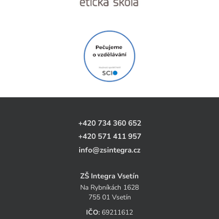
+420 734 360 652
+420 571 411 957
info@zsintegra.cz
ZŠ Integra Vsetín
Na Rybníkách 1628
755 01 Vsetín
IČO:
69211612