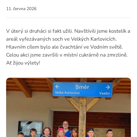
11. června 2026
V úterý si druháci si fakt užili. Navštívili jsme kostelík a
areál vyřezávaných soch ve Velkých Karlovicích.
Hlavním cílem bylo ale čvachtání ve Vodním světě.
Celou akci jsme završili v místní cukrárně na zmrzlině.
Ať žijou výlety!