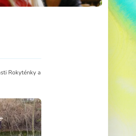
části Rokyténky a