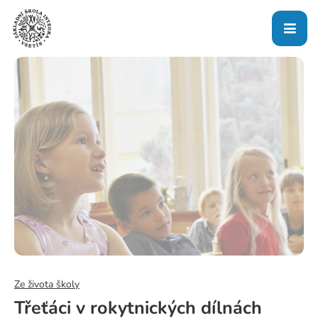
Ze života školy
Třeťáci v rokytnických dílnách