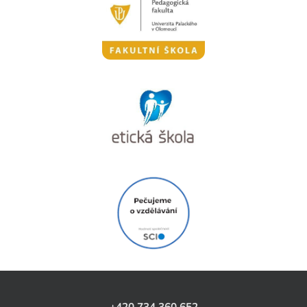
+420 734 360 652