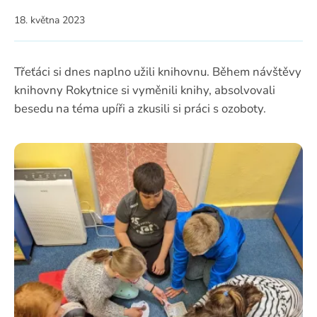
18. května 2023
Třeťáci si dnes naplno užili knihovnu. Během návštěvy
knihovny Rokytnice si vyměnili knihy, absolvovali
besedu na téma upíři a zkusili si práci s ozoboty.