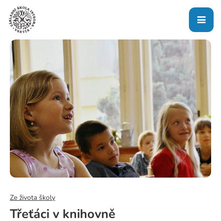
Ze života školy
Třeťáci v knihovně