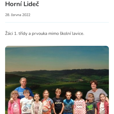
Horní Lideč
28. června 2022
Žáci 1. třídy a prvouka mimo školní lavice.