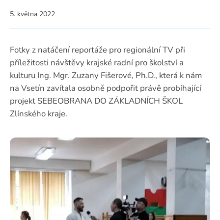
5. května 2022
Fotky z natáčení reportáže pro regionální TV při
příležitosti návštěvy krajské radní pro školství a
kulturu Ing. Mgr. Zuzany Fišerové, Ph.D., která k nám
na Vsetín zavítala osobně podpořit právě probíhající
projekt SEBEOBRANA DO ZÁKLADNÍCH ŠKOL
Zlínského kraje.