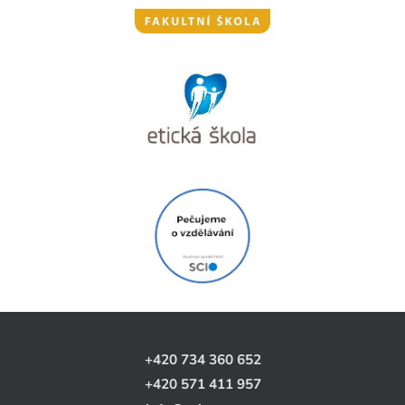
+420 734 360 652
+420 571 411 957