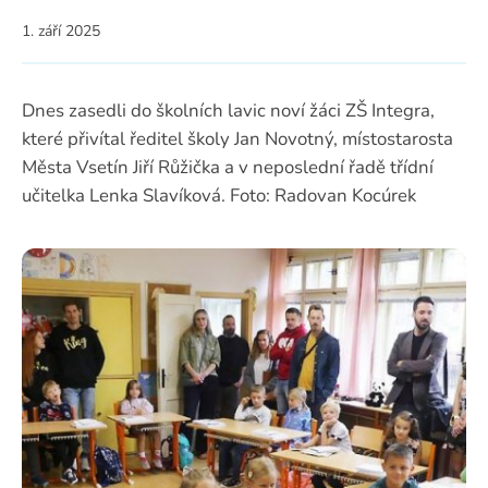
1. září 2025
Dnes zasedli do školních lavic noví žáci ZŠ Integra,
které přivítal ředitel školy Jan Novotný, místostarosta
Města Vsetín Jiří Růžička a v neposlední řadě třídní
učitelka Lenka Slavíková. Foto: Radovan Kocúrek