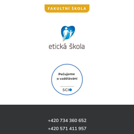
+420 734 360 652
+420 571 411 957