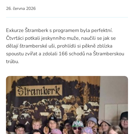
26. června 2026
Exkurze Štramberk s programem byla perfektní.
Čtvrťáci potkali jeskynního muže, naučili se jak se
dělají štramberské uši, prohlídli si pěkně zblízka
spoustu zvířat a zdolali 166 schodů na Štramberskou
trúbu.