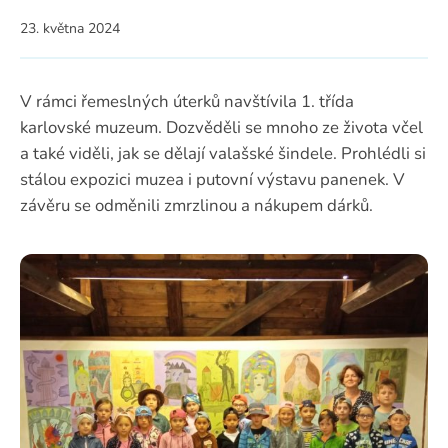
23. května 2024
V rámci řemeslných úterků navštívila 1. třída
karlovské muzeum. Dozvěděli se mnoho ze života včel
a také viděli, jak se dělají valašské šindele. Prohlédli si
stálou expozici muzea i putovní výstavu panenek. V
závěru se odměnili zmrzlinou a nákupem dárků.