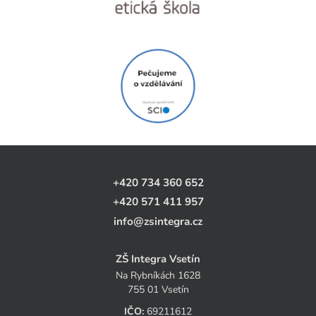
+420 734 360 652
+420 571 411 957
info@zsintegra.cz
ZŠ Integra Vsetín
Na Rybníkách 1628
755 01 Vsetín
IČO:
69211612