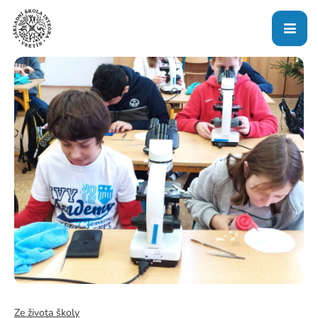
Ze života školy