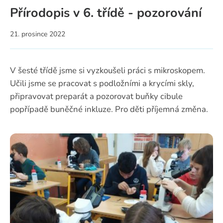
Přírodopis v 6. třídě - pozorování
21. prosince 2022
V šesté třídě jsme si vyzkoušeli práci s mikroskopem.
Učili jsme se pracovat s podložními a krycími skly,
připravovat preparát a pozorovat buňky cibule
popřípadě buněčné inkluze. Pro děti příjemná změna.