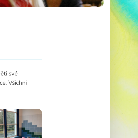
ěti své
ce. Všichni