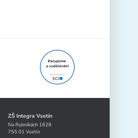
ZŠ Integra Vsetín
Na Rybníkách 1628
755 01 Vsetín