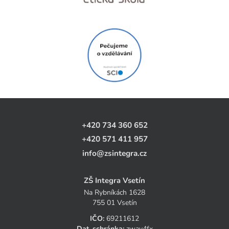
+420 734 360 652
+420 571 411 957
info@zsintegra.cz
ZŠ Integra Vsetín
Na Rybníkách 1628
755 01 Vsetín
IČO:
69211612
Dat. schránka:
zwav4fx