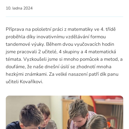
10. ledna 2024
Příprava na pololetní práci z matematiky ve 4. třídě
proběhla díky inovativnímu vzdělávání formou
tandemové výuky. Během dvou vyučovacích hodin
jsme pracovali 2 učitelé, 4 skupiny a 4 matematická
témata. Vyzkoušeli jsme si mnoho pomůcek a metod, a
doufáme, že naše dnešní úsilí se zhodnotí mnoha
hezkými známkami. Za velké nasazení patří dík panu
učiteli Kovaříkovi.