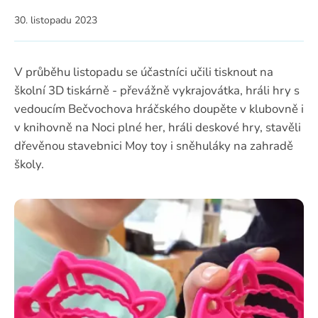
30. listopadu 2023
V průběhu listopadu se účastníci učili tisknout na
školní 3D tiskárně - převážně vykrajovátka, hráli hry s
vedoucím Bečvochova hráčského doupěte v klubovně i
v knihovně na Noci plné her, hráli deskové hry, stavěli
dřevěnou stavebnici Moy toy i sněhuláky na zahradě
školy.