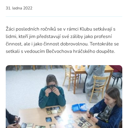
31. ledna 2022
Žáci posledních ročníků se v rámci Klubu setkávají s
lidmi, kteří jim představují své záliby jako profesní
činnost, ale i jako činnost dobrovolnou. Tentokráte se
setkali s vedoucím Bečvochova hráčského doupěte.