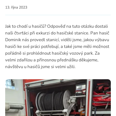
13. října 2023
Jak to chodí u hasičů? Odpověď na tuto otázku dostali
naši čtvrťáci při exkurzi do hasičské stanice. Pan hasič
Dominik nás provedl stanicí, viděli jsme, jakou výbavu
hasiči ke své práci potřebují, a také jsme měli možnost
pořádně si prohlédnout hasičský vozový park. Za
velmi zdařilou a přínosnou přednášku děkujeme,
návštěvu u hasičů jsme si velmi užili.