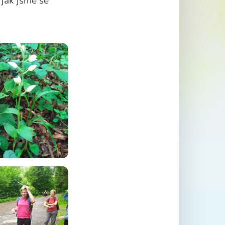
 jak jsme se