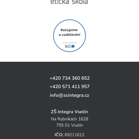
+420 734 360 652
+420 571 411 957
info@zsintegra.cz
ZŠ Integra Vsetín
Na Rybníkách 1628
755 01 Vsetín
IČO:
69211612