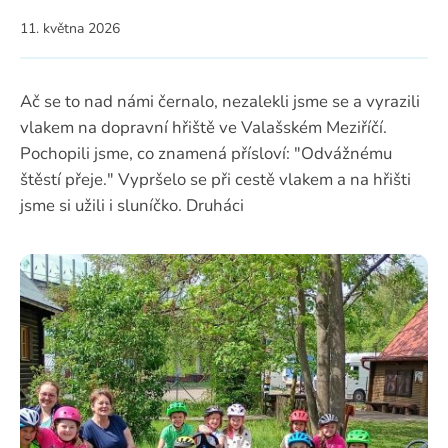
11. května 2026
Ač se to nad námi černalo, nezalekli jsme se a vyrazili
vlakem na dopravní hřiště ve Valašském Meziříčí.
Pochopili jsme, co znamená přísloví: "Odvážnému
štěstí přeje." Vypršelo se při cestě vlakem a na hřišti
jsme si užili i sluníčko. Druháci