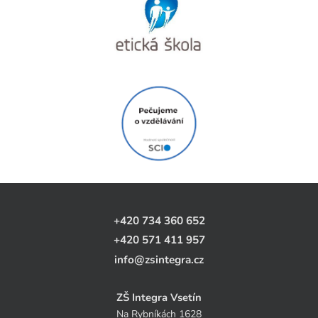
+420 734 360 652
+420 571 411 957
info@zsintegra.cz
ZŠ Integra Vsetín
Na Rybníkách 1628