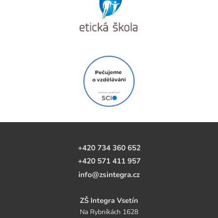
+420 734 360 652
+420 571 411 957
info@zsintegra.cz
ZŠ Integra Vsetín
Na Rybníkách 1628