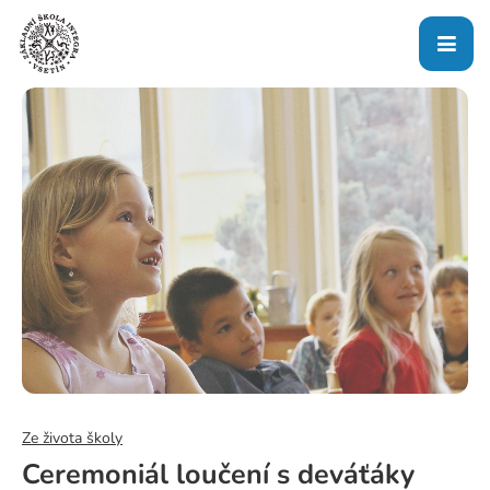
Ze života školy
Ceremoniál loučení s deváťáky