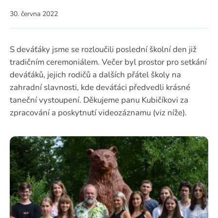
30. června 2022
S deváťáky jsme se rozloučili poslední školní den již
tradičním ceremoniálem. Večer byl prostor pro setkání
deváťáků, jejich rodičů a dalších přátel školy na
zahradní slavnosti, kde deváťáci předvedli krásné
taneční vystoupení. Děkujeme panu Kubičíkovi za
zpracování a poskytnutí videozáznamu (viz níže).