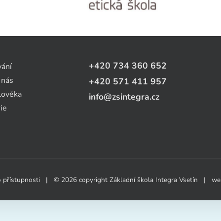
+420 734 360 652
vání
 nás
+420 571 411 957
lověka
info@zsintegra.cz
ie
 přístupnosti
| © 2026 copyright Základní škola Integra Vsetín | w