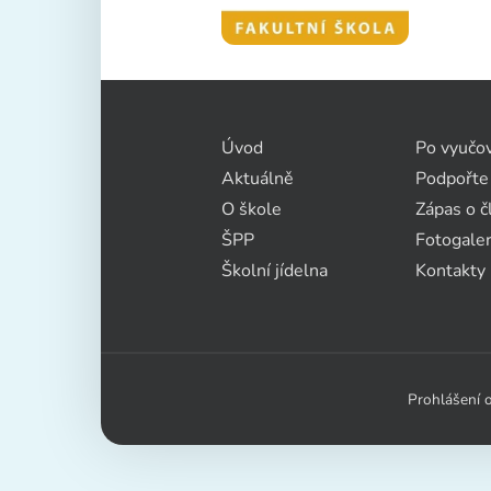
Úvod
Po vyučo
Aktuálně
Podpořte
O škole
Zápas o č
ŠPP
Fotogaler
Školní jídelna
Kontakty
Prohlášení o