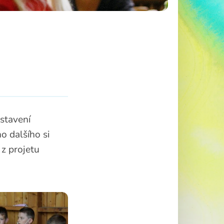
stavení
o dalšího si
z projetu