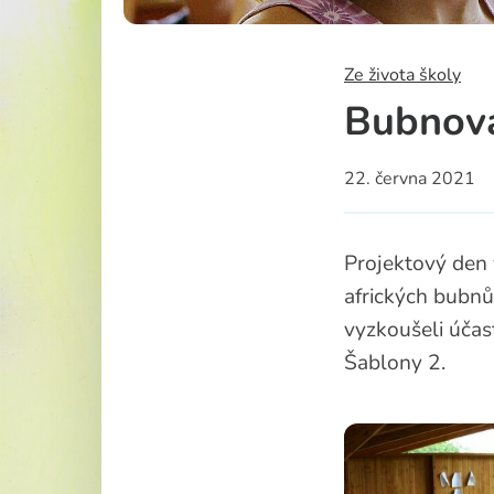
Školská rad
Ze života školy
Bubnová
22. června 2021
Projektový den 
afrických bubnů
vyzkoušeli účas
Šablony 2.