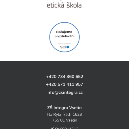
+420 734 360 652
+420 571 411 957
info@zsintegra.cz
ZŠ Integra Vsetín
Na Rybníkách 1628
755 01 Vsetín