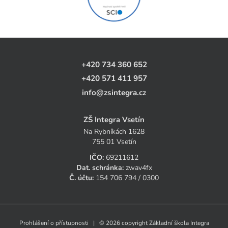
+420 734 360 652
+420 571 411 957
info@zsintegra.cz
ZŠ Integra Vsetín
Na Rybníkách 1628
755 01 Vsetín
IČO:
69211612
Dat. schránka:
zwav4fx
Č. účtu:
154 706 794 / 0300
Prohlášení o přístupnosti
| © 2026 copyright Základní škola Integra