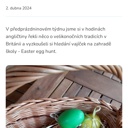
2. dubna 2024
V předprázdninovém týdnu jsme si v hodinách
angličtiny řekli něco o velikonočních tradicích v
Británii a vyzkoušeli si hledání vajíček na zahradě
školy - Easter egg hunt.